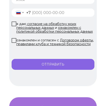
+7
я даю
согласие на обработку моих
персональных данных
и
ознакомлен с
политикой обработки персональных данных
ознакомлен и согласен с
Договором оферты,
правилами клуба и техникой безопасности
ОТПРАВИТЬ