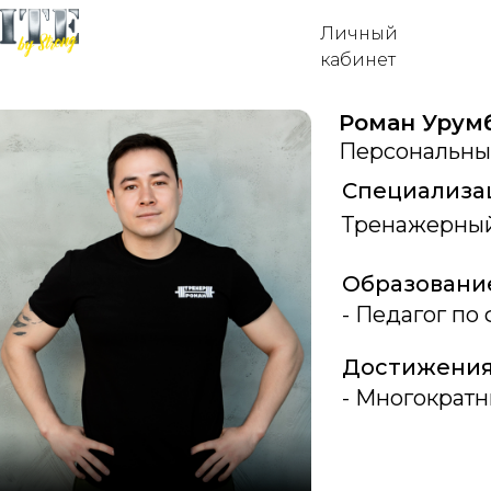
Личный
кабинет
Роман Урум
Персональны
Специализа
Тренажерный
Образовани
- Педагог по
Достижения
- Многократн