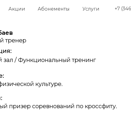
СКАЧАТЬ ПРИЛОЖЕНИЕ
+7 (346
Акции
Абонементы
Услуги
баев
й тренер
ция:
 зал / Функциональный тренинг
е:
 физической культуре.
:
ый призер соревнований по кроссфиту.