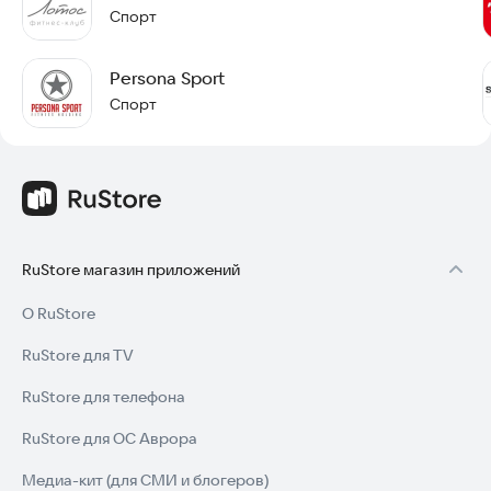
Спорт
Persona Sport
Спорт
RuStore магазин приложений
О RuStore
RuStore для TV
RuStore для телефона
RuStore для ОС Аврора
Медиа-кит (для СМИ и блогеров)