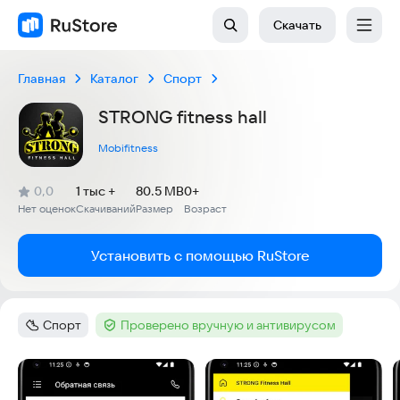
Скачать
Главная
Каталог
Спорт
STRONG fitness hall
Mobifitness
(
)
0,0
1 тыс +
80.5 MB
0+
Рейтинг:
Нет оценок
Скачиваний
Размер
Возраст
:
:
:
Установить с помощью RuStore
Спорт
Проверено вручную и антивирусом
Категория
:
Тег
:
Скриншоты